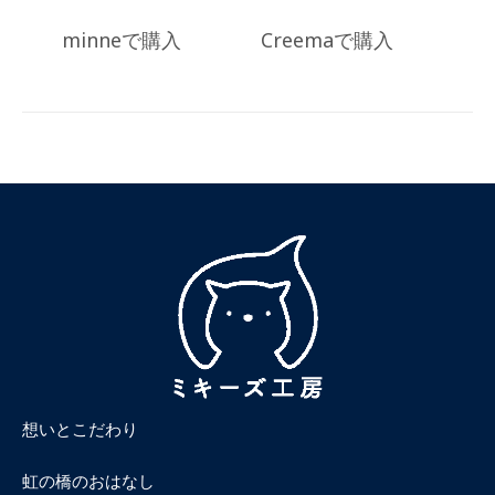
minneで購入
Creemaで購入
Posted
in
商
品
一
覧
想いとこだわり
虹の橋のおはなし