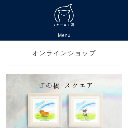
Skip
to
content
Menu
オンラインショップ